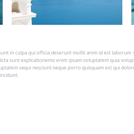
unt in culpa qui officia deserunt mollit anim id est laborum.
 dicta sunt explicabonemo enim ipsam voluptatem quia volupt
ptatem sequi nesciunt.neque porro quisquam est qui dolore 
ncidunt.