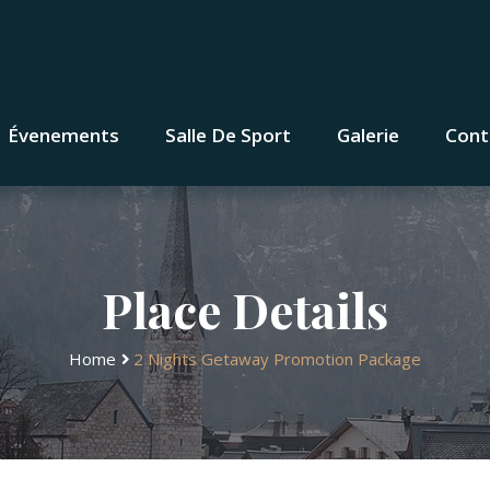
Évenements
Salle De Sport
Galerie
Cont
Place Details
Home
2 Nights Getaway Promotion Package