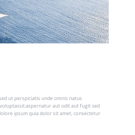
 sed ut perspiciatis unde omnis natus
voluptassit.aspernatur aut odit aut fugit sed
lore ipsum quia dolor sit amet, consectetur