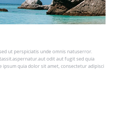
 sed ut perspiciatis unde omnis natuserror.
assit.aspernatur.aut odit aut fugit sed quia
ipsum quia dolor sit amet, consectetur adipisci