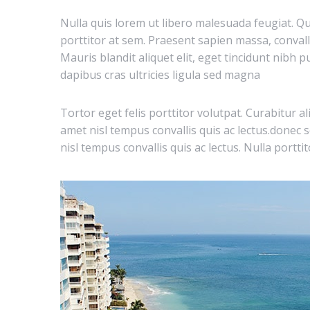
Nulla quis lorem ut libero malesuada feugiat. Qui
porttitor at sem. Praesent sapien massa, convalli
Mauris blandit aliquet elit, eget tincidunt nibh p
dapibus cras ultricies ligula sed magna
Tortor eget felis porttitor volutpat. Curabitur
amet nisl tempus convallis quis ac lectus.donec
nisl tempus convallis quis ac lectus. Nulla portt