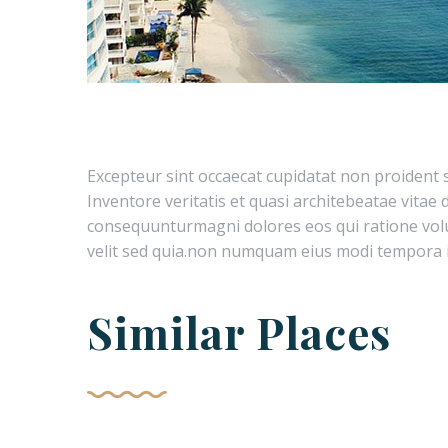
Excepteur sint occaecat cupidatat non proident s
Inventore veritatis et quasi architebeatae vitae
consequunturmagni dolores eos qui ratione volu
velit sed quia.non numquam eius modi tempora i
Similar Places