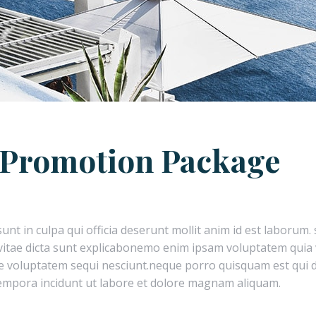
 Promotion Package
unt in culpa qui officia deserunt mollit anim id est laborum.
 vitae dicta sunt explicabonemo enim ipsam voluptatem quia 
 voluptatem sequi nesciunt.neque porro quisquam est qui do
tempora incidunt ut labore et dolore magnam aliquam.