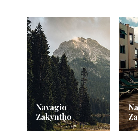
Navagio
Na
Zakyntho
Za