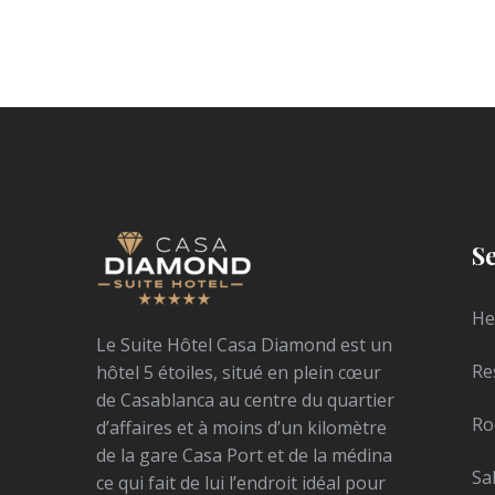
S
He
Le Suite Hôtel Casa Diamond est un
Re
hôtel 5 étoiles, situé en plein cœur
de Casablanca au centre du quartier
Ro
d’affaires et à moins d’un kilomètre
de la gare Casa Port et de la médina
Sa
ce qui fait de lui l’endroit idéal pour