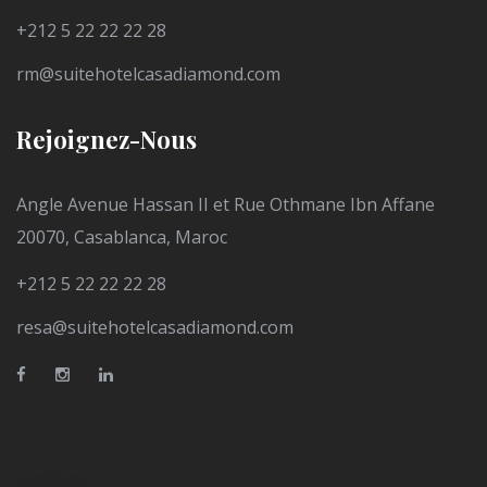
+212 5 22 22 22 28
rm@suitehotelcasadiamond.com
Rejoignez-Nous
Angle Avenue Hassan II et Rue Othmane Ibn Affane
20070, Casablanca, Maroc
+212 5 22 22 22 28
resa@suitehotelcasadiamond.com