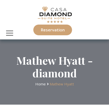
Reservation
Mathew Hyatt -
diamond
Home
Mathew Hyatt