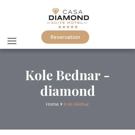
Reservation
Kole Bednar -
diamond
Home
Kole Bednar