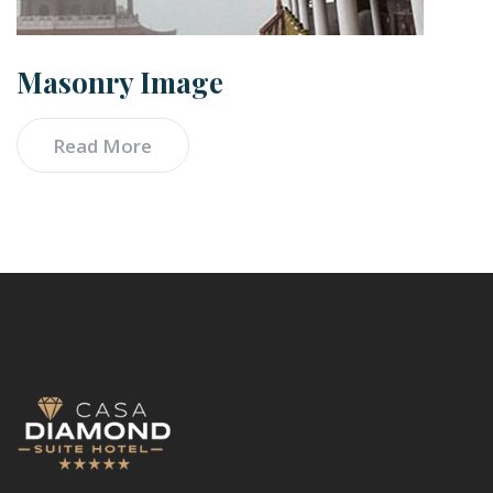
Masonry Image
Read More