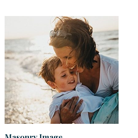
Masonry Image