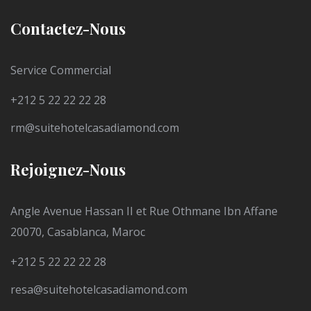
Contactez-Nous
Service Commercial
+212 5 22 22 22 28
rm@suitehotelcasadiamond.com
Rejoignez-Nous
Angle Avenue Hassan II et Rue Othmane Ibn Affane
20070, Casablanca, Maroc
+212 5 22 22 22 28
resa@suitehotelcasadiamond.com