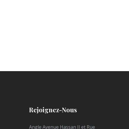
Rejoignez-Nous
Angle Avenue Hassan II et Rue