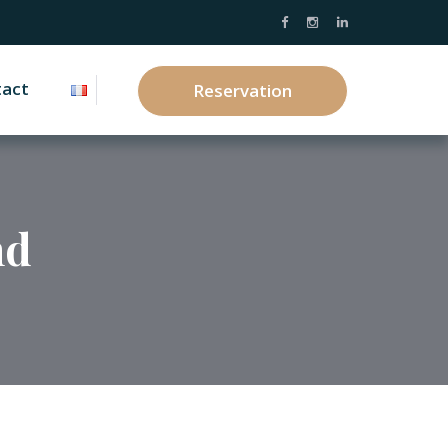
tact
Reservation
nd