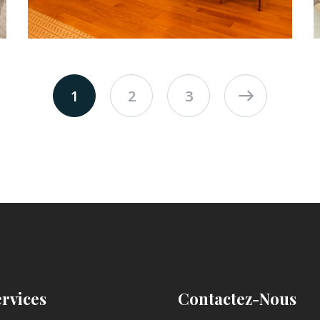
1
2
3
ervices
Contactez-Nous