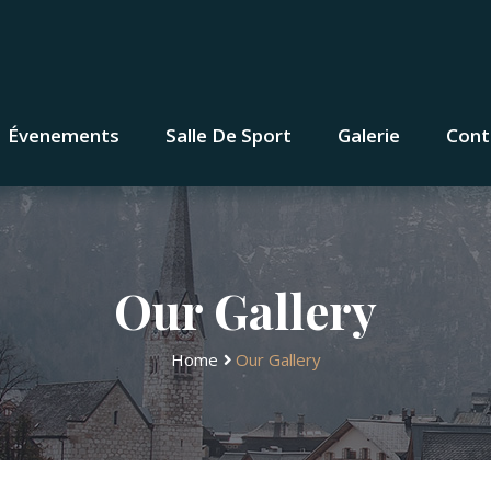
Évenements
Salle De Sport
Galerie
Cont
Our Gallery
Home
Our Gallery