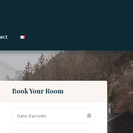
act
Book Your Room