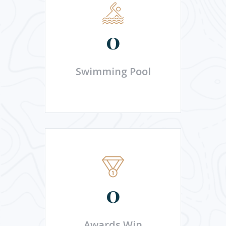
0
Swimming Pool
0
Awards Win