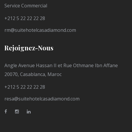
Service Commercial
+212 5 22 22 22 28
rm@suitehotelcasadiamond.com
Rejoignez-Nous
Angle Avenue Hassan II et Rue Othmane Ibn Affane
20070, Casablanca, Maroc
+212 5 22 22 22 28
resa@suitehotelcasadiamond.com