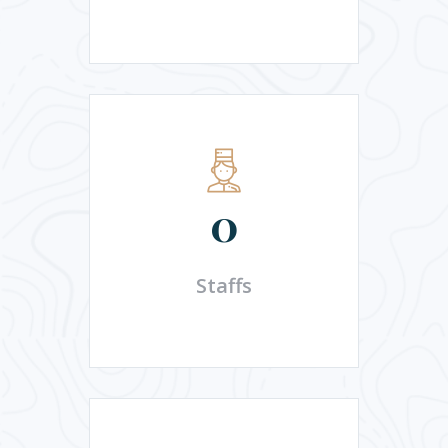
0
Staffs