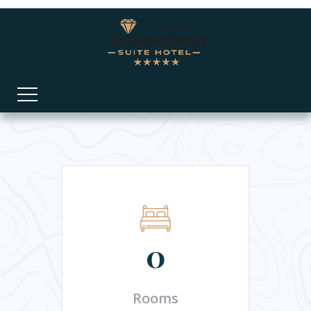
0
Rooms