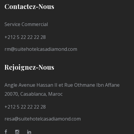
Contactez-Nous
Service Commercial
+212 5 22 22 22 28
rm@suitehotelcasadiamond.com
Rejoignez-Nous
Angle Avenue Hassan II et Rue Othmane Ibn Affane
20070, Casablanca, Maroc
+212 5 22 22 22 28
resa@suitehotelcasadiamond.com