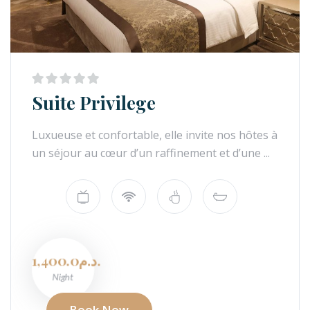
Suite Privilege
Luxueuse et confortable, elle invite nos hôtes à
un séjour au cœur d’un raffinement et d’une ...
1,400.0د.م.
Night
Book Now