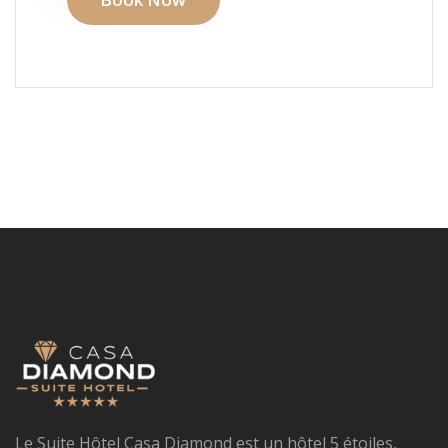
Le Suite Hôtel Casa Diamond est un hôtel 5 étoiles,