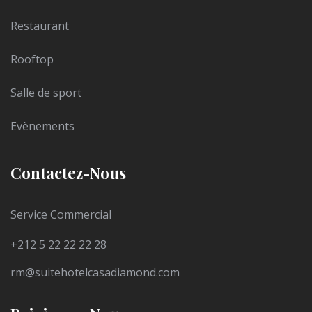
Restaurant
Rooftop
Salle de sport
Evènements
Contactez-Nous
Service Commercial
+212 5 22 22 22 28
rm@suitehotelcasadiamond.com